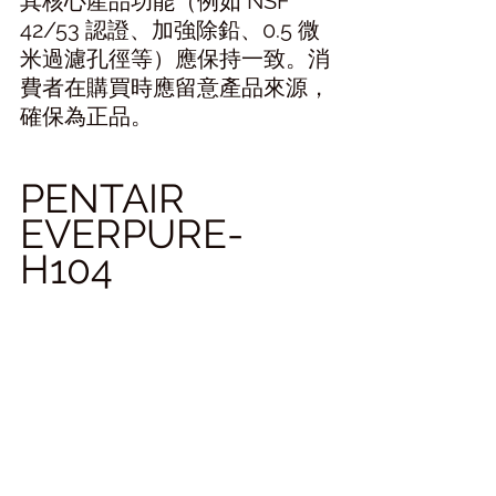
其核心產品功能（例如 NSF 
42/53 認證、加強除鉛、0.5 微
米過濾孔徑等）應保持一致。消
費者在購買時應留意產品來源，
確保為正品。
PENTAIR 
EVERPURE-
H104