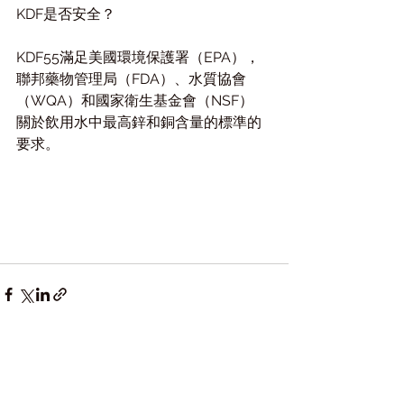
KDF是否安全？
KDF55滿足美國環境保護署（EPA），
聯邦藥物管理局（FDA）、水質協會
（WQA）和國家衛生基金會（NSF）
關於飲用水中最高鋅和銅含量的標準的
要求。
查看全部
最新文章