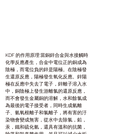
KDF 的作用原理:當銅鋅合金與水接觸時
化學反應產生，合金中電位正的銅成為
陰極，而電位負的鋅是陽極。在陰極發
生還原反應，陽極發生氧化反應。鋅陽
極在反應中失去了電子，鋅離子溶入水
中，銅陰極上發生游離氯的還原反應，
而不會發生金屬銅的溶解，水和餘氯成
為最後的電子接受者，同時生成氫離
子、氫氧根離子和氯離子，將有害的汙
染物會變成無害，從水中去除氯，鉛，
汞，鐵和硫化氫，還具有溫和的抗菌，