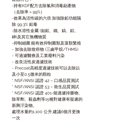
-持有KDF配方去除氯和消毒副產物
（去除率＞99%）
-效果為活性碳的六倍.加強除鉛功能隔
除 99.3% 鉛毒
-除水溶性金屬 (如鉛、鐵、鎬、鋁、
砷)及其它無機物質.
-抑制細菌:能有效抑制菌類及藻類繁殖
- 加強去除致癌物 (三鹵甲烷/THMS)
- 可過濾醫療及工業廢料污染
- 改良活性炭過濾技術
- Precoat高精度過濾技術可以去除以
及小至0.5微米的顆粒
* NSF/ANSI 認證 42 – 口感品質測試
* NSF/ANSI 認證 53 – 衛生品質測試
* NSF/ANSI 認證 401-能過濾掉藥物、
除草劑、殺蟲劑等15種對健康有疑慮的
新興汙染物。
處理水量約1,100 公升,建議6個月更換
一次