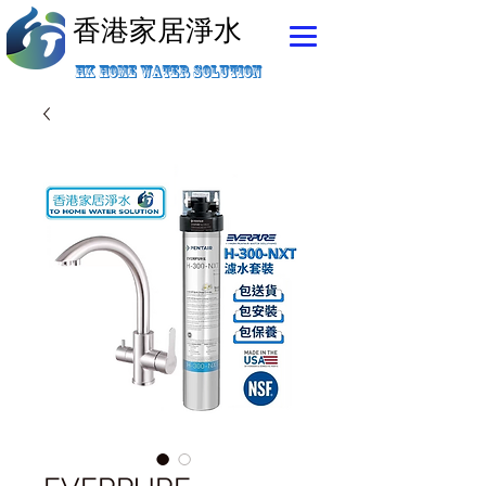
香港家居淨水
香港家居淨水
HK HOME WATER SOLUTION